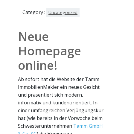
Category :
Uncategorized
Neue
Homepage
online!
Ab sofort hat die Website der Tamm
ImmobilienMakler ein neues Gesicht
und präsentiert sich modern,
informativ und kundenorientiert. In
einer umfangreichen Verjüngungskur
hat (wie bereits in der Vorwoche beim
Schwesterunternehmen
Tamm GmbH
& Co. KG
) die Homepage