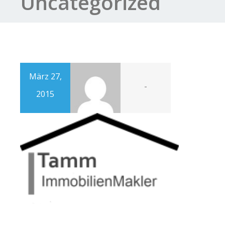
Uncategorized
März 27,
-
2015