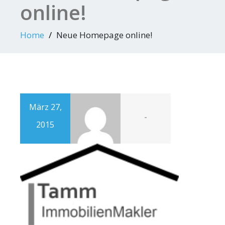
online!
Home
Neue Homepage online!
März 27,
-
2015