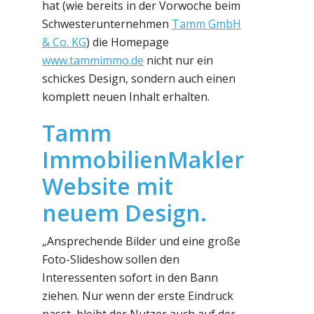
hat (wie bereits in der Vorwoche beim
Schwesterunternehmen
Tamm GmbH
& Co. KG
) die Homepage
www.tammimmo.de
nicht nur ein
schickes Design, sondern auch einen
komplett neuen Inhalt erhalten.
Tamm
ImmobilienMakler
Website mit
neuem Design.
„Ansprechende Bilder und eine große
Foto-Slideshow sollen den
Interessenten sofort in den Bann
ziehen. Nur wenn der erste Eindruck
passt, bleibt der Nutzer auch auf der